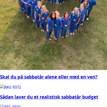
Skal du på sabbatår alene eller med en ven?
Sådan laver du et realistisk sabbatår budget