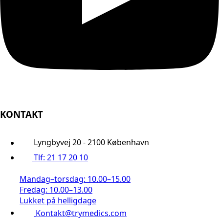
KONTAKT
Lyngbyvej 20 - 2100 København
Tlf: 21 17 20 10
Mandag–torsdag: 10.00–15.00
Fredag: 10.00–13.00
Lukket på helligdage
Kontakt@trymedics.com