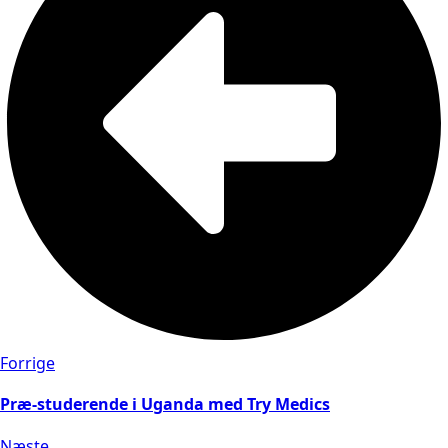
Forrige
Præ-studerende i Uganda med Try Medics
Næste