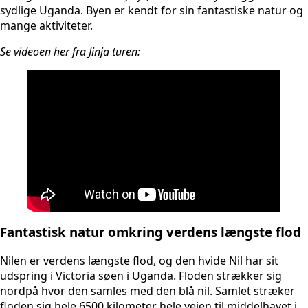
sydlige Uganda. Byen er kendt for sin fantastiske natur og
mange aktiviteter.
Se videoen her fra Jinja turen:
Fantastisk natur omkring verdens længste flod
Nilen er verdens længste flod, og den hvide Nil har sit
udspring i Victoria søen i Uganda. Floden strækker sig
nordpå hvor den samles med den blå nil. Samlet stræker
floden sig hele 6500 kilometer hele vejen til middelhavet i