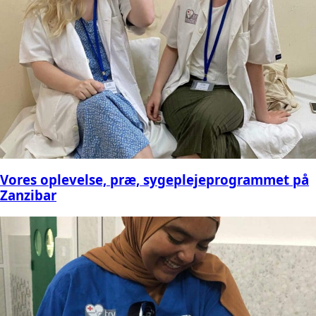
Vores oplevelse, præ, sygeplejeprogrammet på
Zanzibar