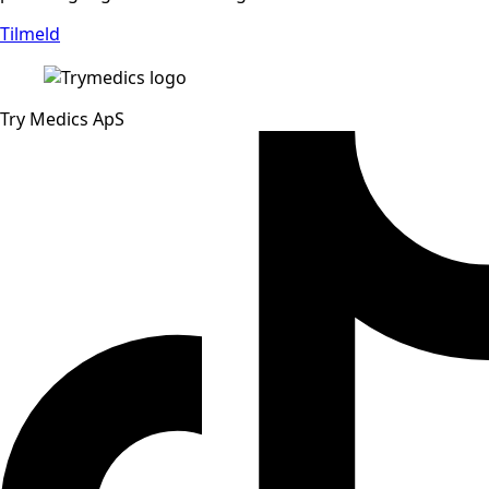
Tilmeld
Try Medics ApS