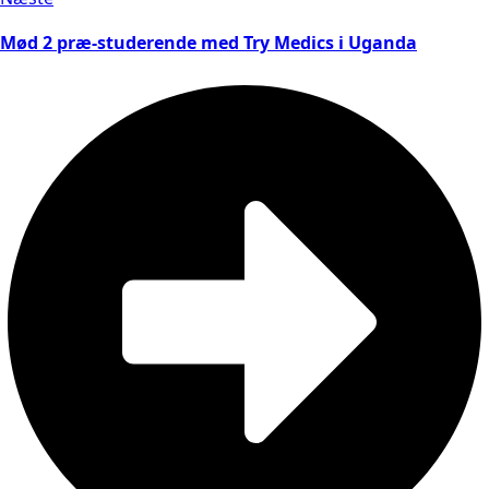
Mød 2 præ-studerende med Try Medics i Uganda