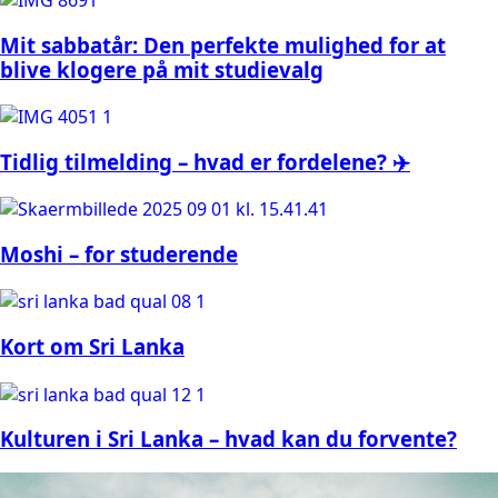
Mit sabbatår: Den perfekte mulighed for at
blive klogere på mit studievalg
Tidlig tilmelding – hvad er fordelene? ✈️
Moshi – for studerende
Kort om Sri Lanka
Kulturen i Sri Lanka – hvad kan du forvente?