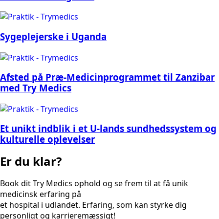
Sygeplejerske i Uganda
Afsted på Præ-Medicinprogrammet til Zanzibar
med Try Medics
Et unikt indblik i et U-lands sundhedssystem og
kulturelle oplevelser
Er du klar?
Book dit Try Medics ophold og se frem til at få unik
medicinsk erfaring på
et hospital i udlandet. Erfaring, som kan styrke dig
personligt og karrieremæssigt!