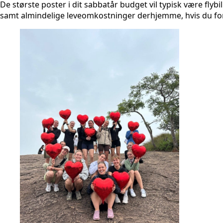
De største poster i dit sabbatår budget vil typisk være flyb
samt almindelige leveomkostninger derhjemme, hvis du fort