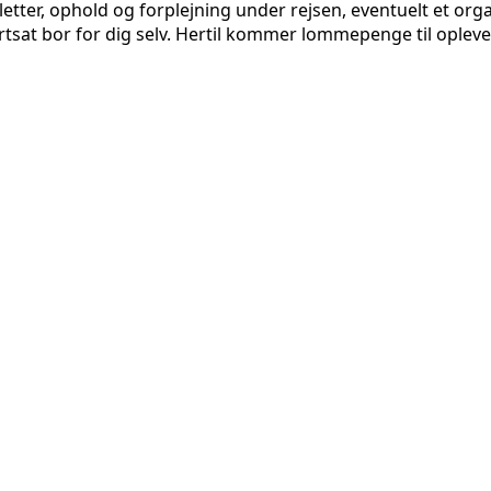
illetter, ophold og forplejning under rejsen, eventuelt et or
sat bor for dig selv. Hertil kommer lommepenge til opleve