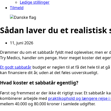
Ledige stillinger
Tilmeld
Sådan laver du et realistisk
11, juni 2026
Drømmer du om et sabbatår fyldt med oplevelser, men er du
Try Medics, handler om penge. Hvor meget koster det egentl
Et godt sabbatår
budget er nøglen til at få det hele til at g
kan finansiere dit år, uden at det føles uoverskueligt.
Hvad koster et sabbatår egentlig?
Først og fremmest er der ikke ét rigtigt svar. Et sabbatår k
kombinerer arbejde med
praktikophold og længere rejse i
mellem 40.000 og 80.000 kroner i samlede udgifter.