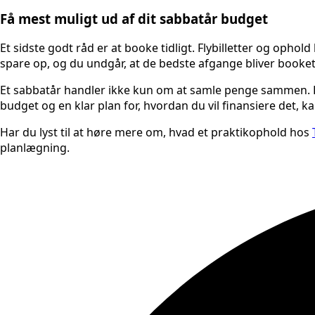
Få mest muligt ud af dit sabbatår budget
Et sidste godt råd er at booke tidligt. Flybilletter og ophol
spare op, og du undgår, at de bedste afgange bliver booket
Et sabbatår handler ikke kun om at samle penge sammen. Det
budget og en klar plan for, hvordan du vil finansiere det, 
Har du lyst til at høre mere om, hvad et praktikophold hos
planlægning.