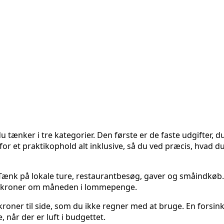
du tænker i tre kategorier. Den første er de faste udgifter, 
 for et praktikophold alt inklusive, så du ved præcis, hvad d
 Tænk på lokale ture, restaurantbesøg, gaver og småindkøb
000 kroner om måneden i lommepenge.
 kroner til side, som du ikke regner med at bruge. En forsink
når der er luft i budgettet.