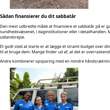
Sådan finansierer du dit sabbatår
Den mest udbredte måde at finansiere et sabbatår på er gansk
sundhedsvæsenet, i daginstitutioner eller i detailhandlen
udlandsrejse.
Et godt sted at starte er at lægge et stramt budget over di
til at bruge dem. Mange finder ud af, at det er overrasken
Andre kombinerer opsparing med en mindre håndsrækning hj