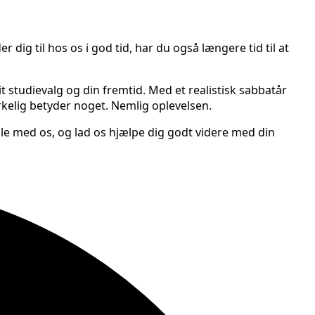
 dig til hos os i god tid, har du også længere tid til at
 studievalg og din fremtid. Med et realistisk sabbatår
rkelig betyder noget. Nemlig oplevelsen.
e med os, og lad os hjælpe dig godt videre med din