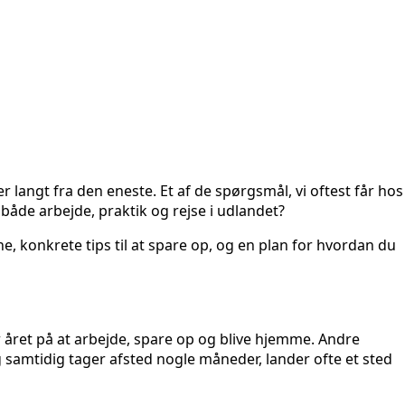
angt fra den eneste. Et af de spørgsmål, vi oftest får hos
både arbejde, praktik og rejse i udlandet?
rne, konkrete tips til at spare op, og en plan for hvordan du
er året på at arbejde, spare op og blive hjemme. Andre
 samtidig tager afsted nogle måneder, lander ofte et sted