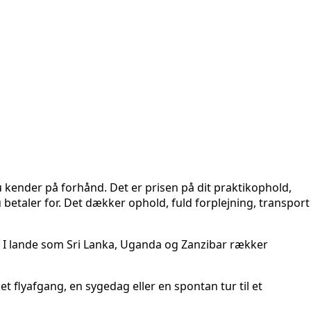
du kender på forhånd. Det er prisen på dit praktikophold,
u betaler for. Det dækker ophold, fuld forplejning, transport
. I lande som Sri Lanka, Uganda og Zanzibar rækker
et flyafgang, en sygedag eller en spontan tur til et