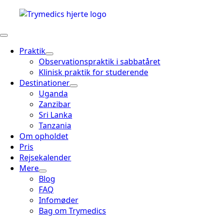
Praktik
Observationspraktik i sabbatåret
Klinisk praktik for studerende
Destinationer
Uganda
Zanzibar
Sri Lanka
Tanzania
Om opholdet
Pris
Rejsekalender
Mere
Blog
FAQ
Infomøder
Bag om Trymedics