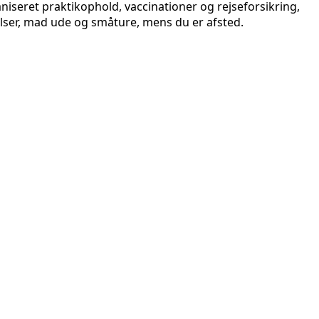
ganiseret praktikophold, vaccinationer og rejseforsikring,
lser, mad ude og småture, mens du er afsted.