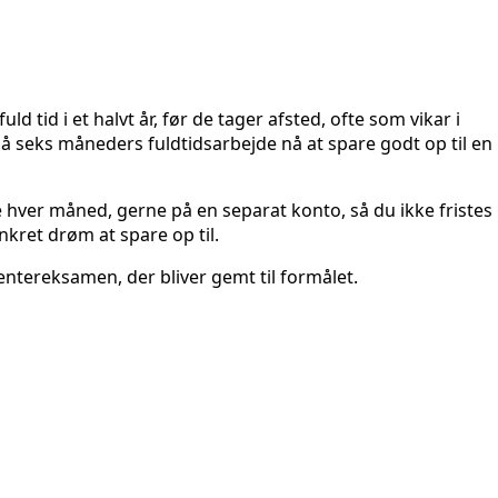
tid i et halvt år, før de tager afsted, ofte som vikar i
å seks måneders fuldtidsarbejde nå at spare godt op til en
de hver måned, gerne på en separat konto, så du ikke fristes
kret drøm at spare op til.
tereksamen, der bliver gemt til formålet.