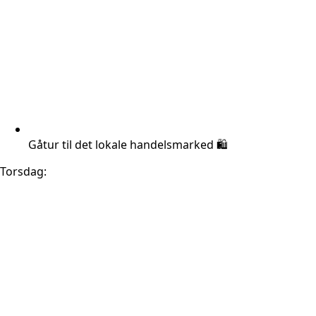
Gåtur til det lokale handelsmarked 🛍️
Torsdag: