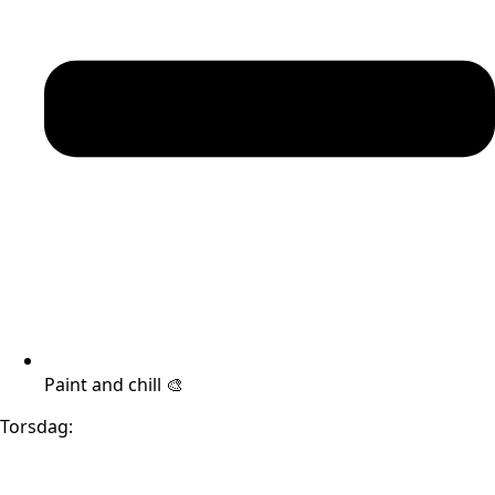
Paint and chill 🎨
Torsdag: