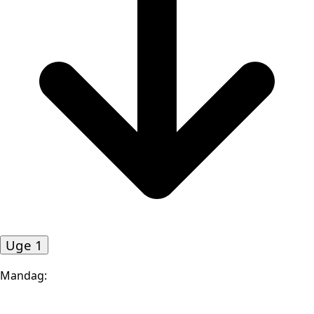
Uge 1
Mandag: