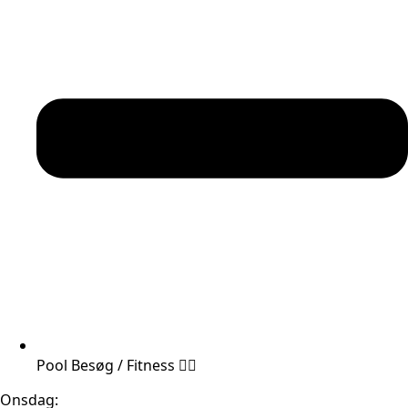
Pool Besøg / Fitness 🏊‍♂️
Onsdag: