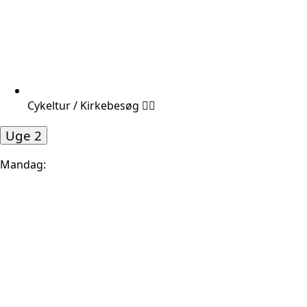
Cykeltur / Kirkebesøg 🚴‍♂️
Uge 2
Mandag: