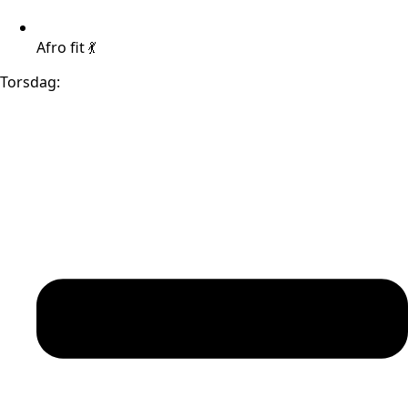
Afro fit 💃
Torsdag: