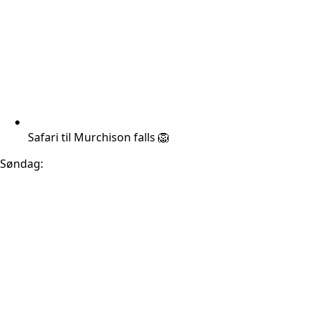
Safari til Murchison falls 🦁
Søndag: