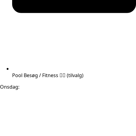
Pool Besøg / Fitness 🏊‍♂️ (tilvalg)
Onsdag: