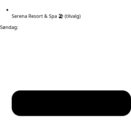
Serena Resort & Spa 🏖️ (tilvalg)
Søndag: