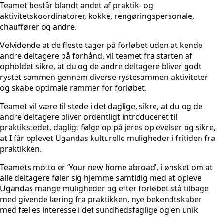
Teamet består blandt andet af praktik- og
aktivitetskoordinatorer, kokke, rengøringspersonale,
chauffører og andre.
Velvidende at de fleste tager på forløbet uden at kende
andre deltagere på forhånd, vil teamet fra starten af
opholdet sikre, at du og de andre deltagere bliver godt
rystet sammen gennem diverse rystesammen-aktiviteter
og skabe optimale rammer for forløbet.
Teamet vil være til stede i det daglige, sikre, at du og de
andre deltagere bliver ordentligt introduceret til
praktikstedet, dagligt følge op på jeres oplevelser og sikre,
at I får oplevet Ugandas kulturelle muligheder i fritiden fra
praktikken.
Teamets motto er ‘Your new home abroad’, i ønsket om at
alle deltagere føler sig hjemme samtidig med at opleve
Ugandas mange muligheder og efter forløbet stå tilbage
med givende læring fra praktikken, nye bekendtskaber
med fælles interesse i det sundhedsfaglige og en unik