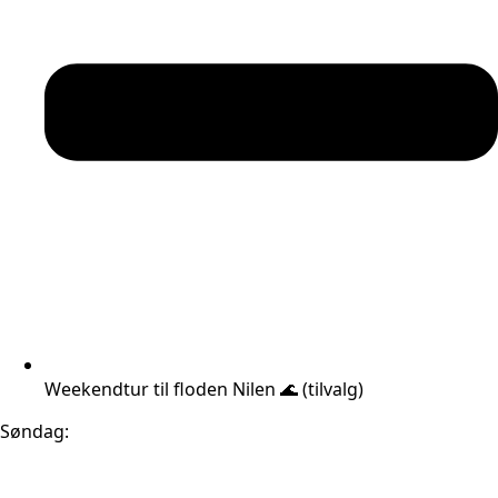
Weekendtur til floden Nilen 🌊 (tilvalg)
Søndag: