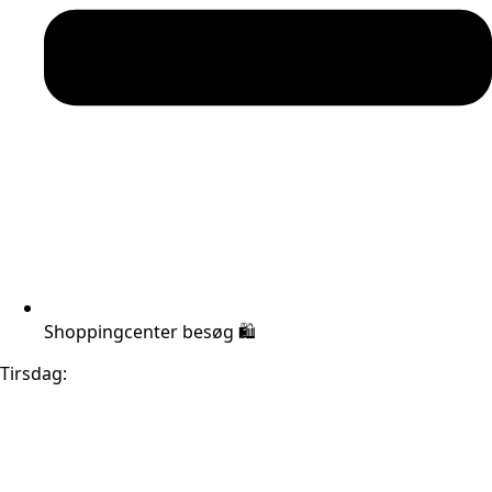
Shoppingcenter besøg 🛍️
Tirsdag: