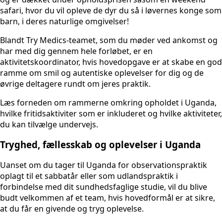
safari, hvor du vil opleve de dyr du så i løvernes konge som
barn, i deres naturlige omgivelser!
Blandt Try Medics-teamet, som du møder ved ankomst og
har med dig gennem hele forløbet, er en
aktivitetskoordinator, hvis hovedopgave er at skabe en god
ramme om smil og autentiske oplevelser for dig og de
øvrige deltagere rundt om jeres praktik.
Læs forneden om rammerne omkring opholdet i Uganda,
hvilke fritidsaktiviter som er inkluderet og hvilke aktiviteter,
du kan tilvælge undervejs.
Tryghed, fællesskab og oplevelser i Uganda
Uanset om du tager til Uganda for observationspraktik
oplagt til et sabbatår eller som udlandspraktik i
forbindelse med dit sundhedsfaglige studie, vil du blive
budt velkommen af et team, hvis hovedformål er at sikre,
at du får en givende og tryg oplevelse.