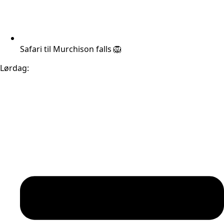
Safari til Murchison falls 🦁
Lørdag: