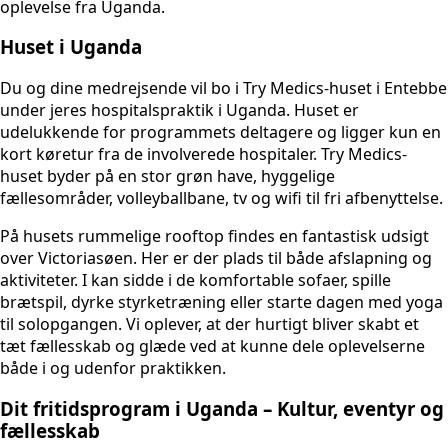
oplevelse fra Uganda.
Huset i Uganda
Du og dine medrejsende vil bo i Try Medics-huset i Entebbe
under jeres hospitalspraktik i Uganda. Huset er
udelukkende for programmets deltagere og ligger kun en
kort køretur fra de involverede hospitaler. Try Medics-
huset byder på en stor grøn have, hyggelige
fællesområder, volleyballbane, tv og wifi til fri afbenyttelse.
På husets rummelige rooftop findes en fantastisk udsigt
over Victoriasøen. Her er der plads til både afslapning og
aktiviteter. I kan sidde i de komfortable sofaer, spille
brætspil, dyrke styrketræning eller starte dagen med yoga
til solopgangen. Vi oplever, at der hurtigt bliver skabt et
tæt fællesskab og glæde ved at kunne dele oplevelserne
både i og udenfor praktikken.
Dit fritidsprogram i Uganda – Kultur, eventyr og
fællesskab