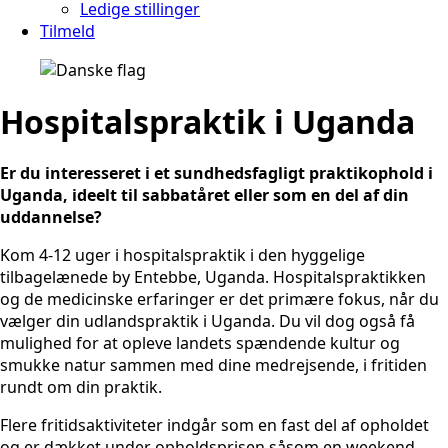
Ledige stillinger
Tilmeld
Hospitalspraktik i Uganda
Er du interesseret i et sundhedsfagligt praktikophold i
Uganda, ideelt til sabbatåret eller som en del af din
uddannelse?
Kom 4-12 uger i hospitalspraktik i den hyggelige
tilbagelænede by Entebbe, Uganda. Hospitalspraktikken
og de medicinske erfaringer er det primære fokus, når du
vælger din udlandspraktik i Uganda. Du vil dog også få
mulighed for at opleve landets spændende kultur og
smukke natur sammen med dine medrejsende, i fritiden
rundt om din praktik.
Flere fritidsaktiviteter indgår som en fast del af opholdet
og er dækket under opholdsprisen såsom en weekend