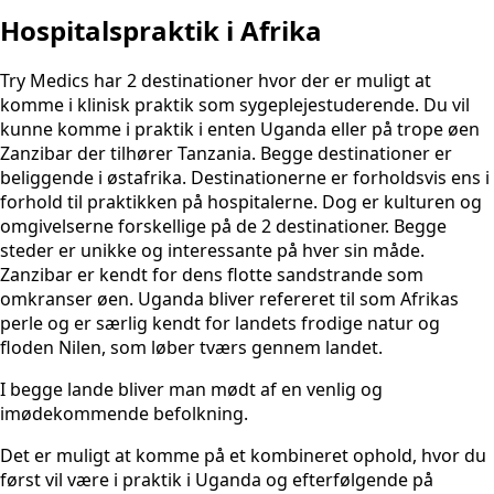
Hospitalspraktik i Afrika
Try Medics har 2 destinationer hvor der er muligt at
komme i klinisk praktik som sygeplejestuderende. Du vil
kunne komme i praktik i enten Uganda eller på trope øen
Zanzibar der tilhører Tanzania. Begge destinationer er
beliggende i østafrika. Destinationerne er forholdsvis ens i
forhold til praktikken på hospitalerne. Dog er kulturen og
omgivelserne forskellige på de 2 destinationer. Begge
steder er unikke og interessante på hver sin måde.
Zanzibar er kendt for dens flotte sandstrande som
omkranser øen. Uganda bliver refereret til som Afrikas
perle og er særlig kendt for landets frodige natur og
floden Nilen, som løber tværs gennem landet.
I begge lande bliver man mødt af en venlig og
imødekommende befolkning.
Det er muligt at komme på et kombineret ophold, hvor du
først vil være i praktik i Uganda og efterfølgende på