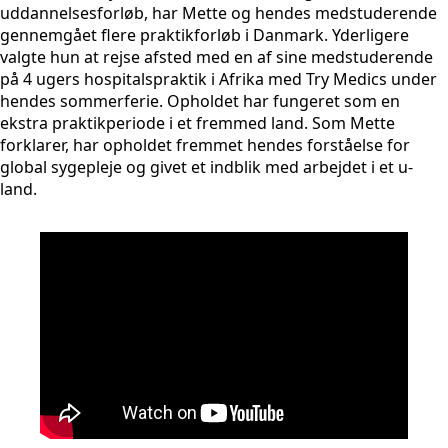
uddannelsesforløb, har Mette og hendes medstuderende
gennemgået flere praktikforløb i Danmark. Yderligere
valgte hun at rejse afsted med en af sine medstuderende
på 4 ugers hospitalspraktik i Afrika med Try Medics under
hendes sommerferie. Opholdet har fungeret som en
ekstra praktikperiode i et fremmed land. Som Mette
forklarer, har opholdet fremmet hendes forståelse for
global sygepleje og givet et indblik med arbejdet i et u-
land.