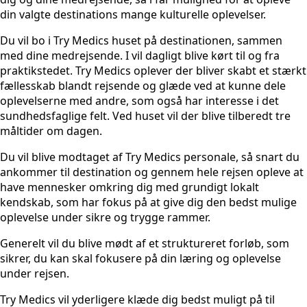
din valgte destinations mange kulturelle oplevelser.
Du vil bo i Try Medics huset på destinationen, sammen
med dine medrejsende. I vil dagligt blive kørt til og fra
praktikstedet. Try Medics oplever der bliver skabt et stærkt
fællesskab blandt rejsende og glæde ved at kunne dele
oplevelserne med andre, som også har interesse i det
sundhedsfaglige felt. Ved huset vil der blive tilberedt tre
måltider om dagen.
Du vil blive modtaget af Try Medics personale, så snart du
ankommer til destination og gennem hele rejsen opleve at
have mennesker omkring dig med grundigt lokalt
kendskab, som har fokus på at give dig den bedst mulige
oplevelse under sikre og trygge rammer.
Generelt vil du blive mødt af et struktureret forløb, som
sikrer, du kan skal fokusere på din læring og oplevelse
under rejsen.
Try Medics vil yderligere klæde dig bedst muligt på til