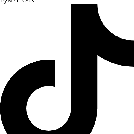
Try Medics ApS