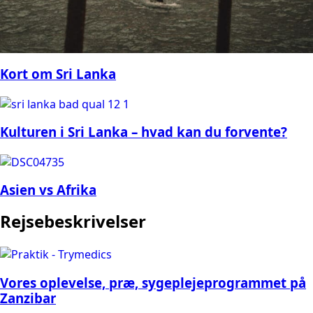
Kort om Sri Lanka
Kulturen i Sri Lanka – hvad kan du forvente?
Asien vs Afrika
Rejsebeskrivelser
Vores oplevelse, præ, sygeplejeprogrammet på
Zanzibar