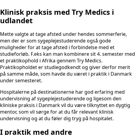
Klinisk praksis med Try Medics i
udlandet
Mette valgte at tage afsted under hendes sommerferie,
men der er som sygeplejestuderende også gode
muligheder for at tage afsted i forbindelse med et
studieforløb. F.eks kan man kombinere sit 4. semester med
et praktikophold i Afrika gennem Try Medics.
Praktikopholdet er studiegodkendt og giver derfor merit
på samme måde, som havde du været i praktik i Danmark
under semesteret.
Hospitalerne på destinationerne har god erfaring med
undervisning af sygeplejestuderende og ligesom den
kliniske praksis i Danmark vil du være tilknyttet en dygtig
mentor, som vil sørge for at du får relevant klinisk
undervisning og at du føler dig tryg på hospitalet.
I praktik med andre