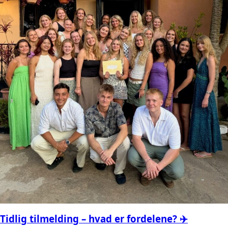
Tidlig tilmelding – hvad er fordelene? ✈️