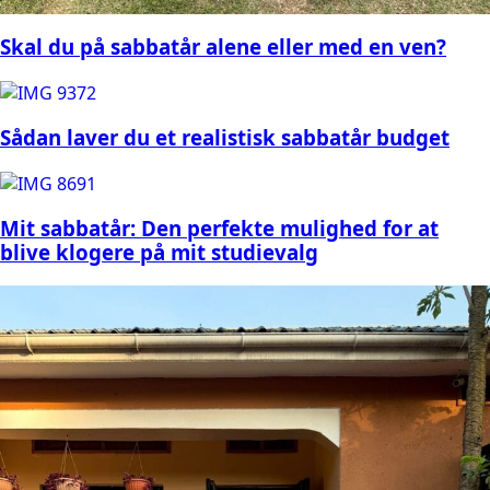
Skal du på sabbatår alene eller med en ven?
Sådan laver du et realistisk sabbatår budget
Mit sabbatår: Den perfekte mulighed for at
blive klogere på mit studievalg