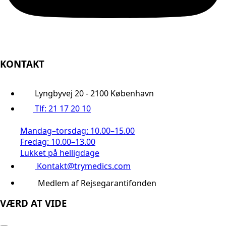
KONTAKT
Lyngbyvej 20 - 2100 København
Tlf: 21 17 20 10
Mandag–torsdag: 10.00–15.00
Fredag: 10.00–13.00
Lukket på helligdage
Kontakt@trymedics.com
Medlem af Rejsegarantifonden
VÆRD AT VIDE