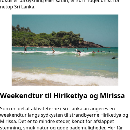
fokus er på dykning eller safari, er surf noget unikt for
netop Sri Lanka.
Weekendtur til Hiriketiya og Mirissa
Som en del af aktiviteterne i Sri Lanka arrangeres en
weekendtur langs sydkysten til strandbyerne Hiriketiya og
Mirissa. Det er to mindre steder, kendt for afslappet
stemning, smuk natur og gode bademuligheder. Her får