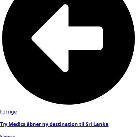
Forrige
Try Medics åbner ny destination til Sri Lanka