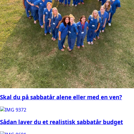
Skal du på sabbatår alene eller med en ven?
Sådan laver du et realistisk sabbatår budget