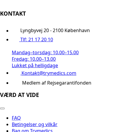
KONTAKT
Lyngbyvej 20 - 2100 København
Tlf: 21 17 20 10
Mandag–torsdag: 10.00–15.00
Fredag: 10.00–13.00
Lukket på helligdage
Kontakt@trymedics.com
Medlem af Rejsegarantifonden
VÆRD AT VIDE
FAQ
Betingelser og vilkår
Bag om Trymedics