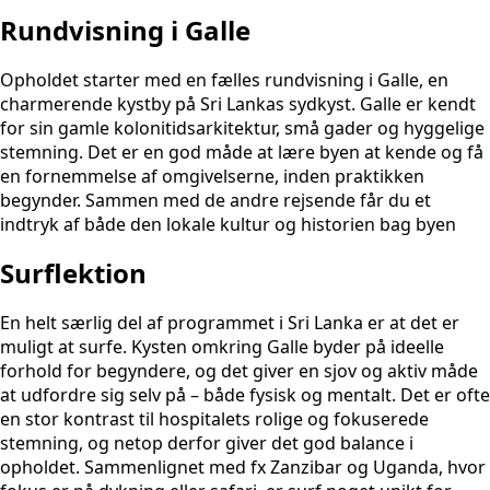
Rundvisning i Galle
Opholdet starter med en fælles rundvisning i Galle, en
charmerende kystby på Sri Lankas sydkyst. Galle er kendt
for sin gamle kolonitidsarkitektur, små gader og hyggelige
stemning. Det er en god måde at lære byen at kende og få
en fornemmelse af omgivelserne, inden praktikken
begynder. Sammen med de andre rejsende får du et
indtryk af både den lokale kultur og historien bag byen
Surflektion
En helt særlig del af programmet i Sri Lanka er at det er
muligt at surfe. Kysten omkring Galle byder på ideelle
forhold for begyndere, og det giver en sjov og aktiv måde
at udfordre sig selv på – både fysisk og mentalt. Det er ofte
en stor kontrast til hospitalets rolige og fokuserede
stemning, og netop derfor giver det god balance i
opholdet. Sammenlignet med fx Zanzibar og Uganda, hvor