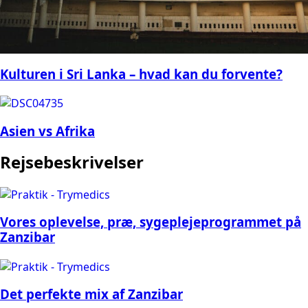
Kulturen i Sri Lanka – hvad kan du forvente?
Asien vs Afrika
Rejsebeskrivelser
Vores oplevelse, præ, sygeplejeprogrammet på
Zanzibar
Det perfekte mix af Zanzibar