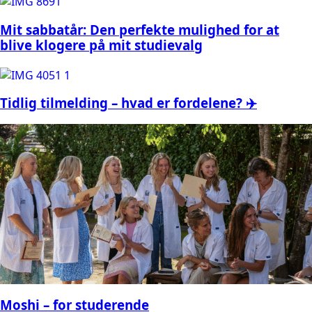
Mit sabbatår: Den perfekte mulighed for at
blive klogere på mit studievalg
Tidlig tilmelding – hvad er fordelene? ✈️
Moshi – for studerende