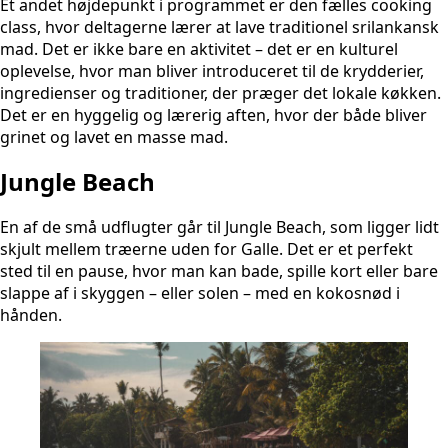
Et andet højdepunkt i programmet er den fælles cooking
class, hvor deltagerne lærer at lave traditionel srilankansk
mad. Det er ikke bare en aktivitet – det er en kulturel
oplevelse, hvor man bliver introduceret til de krydderier,
ingredienser og traditioner, der præger det lokale køkken.
Det er en hyggelig og lærerig aften, hvor der både bliver
grinet og lavet en masse mad.
Jungle Beach
En af de små udflugter går til Jungle Beach, som ligger lidt
skjult mellem træerne uden for Galle. Det er et perfekt
sted til en pause, hvor man kan bade, spille kort eller bare
slappe af i skyggen – eller solen – med en kokosnød i
hånden.