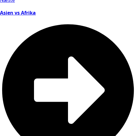
Næste
Asien vs Afrika