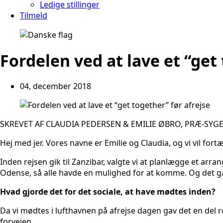
Ledige stillinger
Tilmeld
Fordelen ved at lave et “get
04, december 2018
SKREVET AF CLAUDIA PEDERSEN & EMILIE ØBRO, PRÆ-SYG
Hej med jer. Vores navne er Emilie og Claudia, og vi vil fortæ
Inden rejsen gik til Zanzibar, valgte vi at planlægge et ar
Odense, så alle havde en mulighed for at komme. Og det ga
Hvad gjorde det for det sociale, at have mødtes inden?
Da vi mødtes i lufthavnen på afrejse dagen gav det en del 
forvejen.