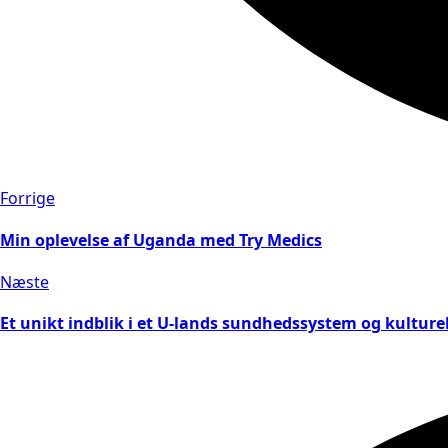
Forrige
Min oplevelse af Uganda med Try Medics
Næste
Et unikt indblik i et U-lands sundhedssystem og kulturel