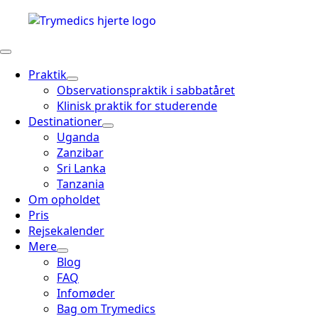
Praktik
Observationspraktik i sabbatåret
Klinisk praktik for studerende
Destinationer
Uganda
Zanzibar
Sri Lanka
Tanzania
Om opholdet
Pris
Rejsekalender
Mere
Blog
FAQ
Infomøder
Bag om Trymedics