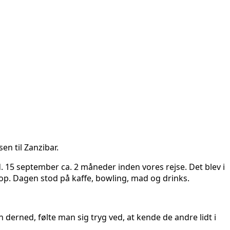
en til Zanzibar.
d. 15 september ca. 2 måneder inden vores rejse. Det blev i
op. Dagen stod på kaffe, bowling, mad og drinks.
derned, følte man sig tryg ved, at kende de andre lidt i