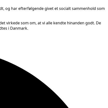
odt, og har efterfølgende givet et socialt sammenhold som
 det virkede som om, at vi alle kendte hinanden godt. De
ødtes i Danmark.