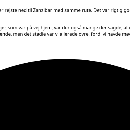
er rejste ned til Zanzibar med samme rute. Det var rigtig g
iger, som var på vej hjem, var der også mange der sagde, at
nde, men det stadie var vi allerede ovre, fordi vi havde m