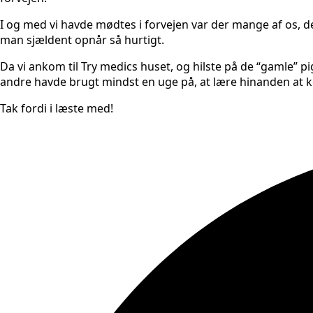
I og med vi havde mødtes i forvejen var der mange af os, d
man sjældent opnår så hurtigt.
Da vi ankom til Try medics huset, og hilste på de “gamle” p
andre havde brugt mindst en uge på, at lære hinanden at ke
Tak fordi i læste med!