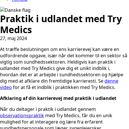
Praktik i udlandet med Try
Medics
27, maj 2024
At træffe beslutningen om ens karrierevej kan være en
udfordrende opgave, især når det kommer til en sektor så
vigtig som sundhedssektoren. Heldigvis kan praktik i
udlandet med Try Medics give dig et unikt indblik i,
hvordan det er at arbejde i sundhedssektoren og hjælpe
dig med at afklare din fremtidige karrieresti. Se
denne
video
for at få et indblik i praktikken med Try Medics.
Afklaring af din karrierevej med praktik i udlandet
Når du deltager i praktik i udlandet gennem
observationspraktik
med Try Medics, får du en unik
mulighed for at interagere og lære fra erfarent
sundhedspersonale som læger, sygeplejersker,