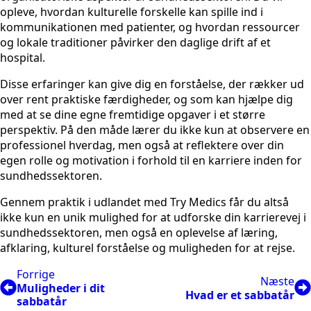
opleve, hvordan kulturelle forskelle kan spille ind i
kommunikationen med patienter, og hvordan ressourcer
og lokale traditioner påvirker den daglige drift af et
hospital.
Disse erfaringer kan give dig en forståelse, der rækker ud
over rent praktiske færdigheder, og som kan hjælpe dig
med at se dine egne fremtidige opgaver i et større
perspektiv. På den måde lærer du ikke kun at observere en
professionel hverdag, men også at reflektere over din
egen rolle og motivation i forhold til en karriere inden for
sundhedssektoren.
Gennem praktik i udlandet med Try Medics får du altså
ikke kun en unik mulighed for at udforske din karrierevej i
sundhedssektoren, men også en oplevelse af læring,
afklaring, kulturel forståelse og muligheden for at rejse.
Forrige
Næste
Muligheder i dit
Hvad er et sabbatår
sabbatår