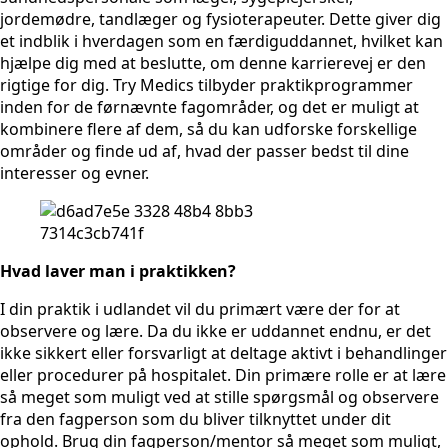
jordemødre, tandlæger og fysioterapeuter. Dette giver dig
et indblik i hverdagen som en færdiguddannet, hvilket kan
hjælpe dig med at beslutte, om denne karrierevej er den
rigtige for dig. Try Medics tilbyder praktikprogrammer
inden for de førnævnte fagområder, og det er muligt at
kombinere flere af dem, så du kan udforske forskellige
områder og finde ud af, hvad der passer bedst til dine
interesser og evner.
Hvad laver man i praktikken?
I din praktik i udlandet vil du primært være der for at
observere og lære. Da du ikke er uddannet endnu, er det
ikke sikkert eller forsvarligt at deltage aktivt i behandlinger
eller procedurer på hospitalet. Din primære rolle er at lære
så meget som muligt ved at stille spørgsmål og observere
fra den fagperson som du bliver tilknyttet under dit
ophold. Brug din fagperson/mentor så meget som muligt,