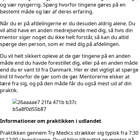
og vær nysgerrig. Spørg hvorfor tingene gøres på en
bestemt måde og lær af deres erfaring.
Når du er på afdelingerne er du desuden aldrig alene. Du
vil altid have en anden medrejsende med dig, så hvis din
mentor siger noget du ikke helt forstår, så kan du altid
spørge den person, som er med dig på afdelingen.
Du vil helt sikkert opleve at de gør tingene på en anden
måde end du havde forestillet dig, eller på en anden måde
end du er vant til fra Danmark. Her er det vigtigt at spørge
ind til hvorfor de gør som de gør. Mentorerne elsker at
lære fra sig, og på den måde får du også mest ud af din
praktik.
Informationer om praktikken i udlandet
Praktikken gennem Try Medics strækker sig typisk fra 7:30
til 12:00 i hverdagene. Du vil blive tilknyttet en mentor på